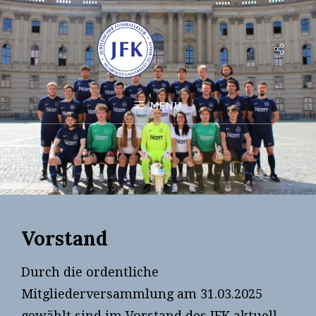
Social
Menu
MENU
Vorstand
Durch die ordentliche
Mitgliederversammlung am 31.03.2025
gewählt sind im Vorstand des JFK aktuell