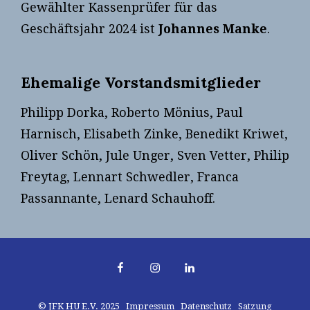
Gewählter Kassenprüfer für das
Geschäftsjahr 2024 ist
Johannes Manke
.
Ehemalige Vorstandsmitglieder
Philipp Dorka, Roberto Mönius, Paul
Harnisch, Elisabeth Zinke, Benedikt Kriwet,
Oliver Schön, Jule Unger, Sven Vetter, Philip
Freytag, Lennart Schwedler, Franca
Passannante, Lenard Schauhoff.
Facebook
Instagram
LinkedIn
© JFK HU E.V. 2025
Impressum
Datenschutz
Satzung