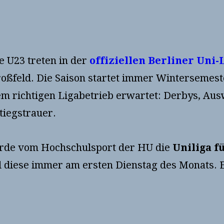
e U23 treten in der
offiziellen Berliner Uni-
ßfeld. Die Saison startet immer Wintersemester
m richtigen Ligabetrieb erwartet: Derbys, Aus
tiegstrauer.
wurde vom Hochschulsport der HU die
Uniliga f
d diese immer am ersten Dienstag des Monats. Er