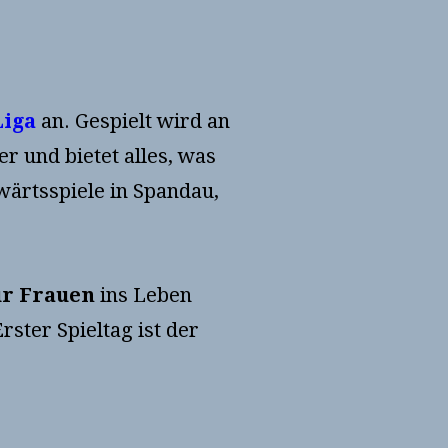
Liga
an. Gespielt wird an
 und bietet alles, was
wärtsspiele in Spandau,
ür Frauen
ins Leben
ster Spieltag ist der