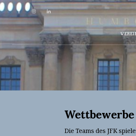
Facebook
Instagram
LinkedIn
VEREI
Wettbewerbe
Die Teams des JFK spiele