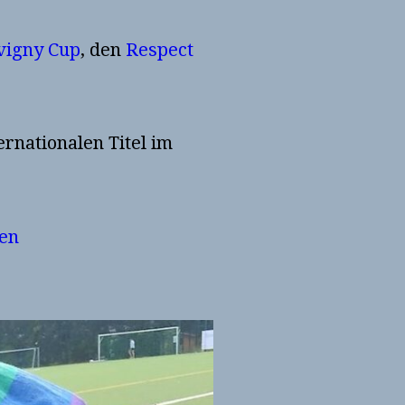
vigny Cup
, den
Respect
nationalen Titel im
en