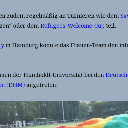
en zudem regelmäßig an Turnieren wie dem
Sa
tzen“ oder dem
Refugees-Welcome-Cup
teil.
hy
in Hamburg konnte das Frauen-Team den inter
!
Namen der Humboldt-Universität bei den
Deutsch
ten (DHM)
angetreten.