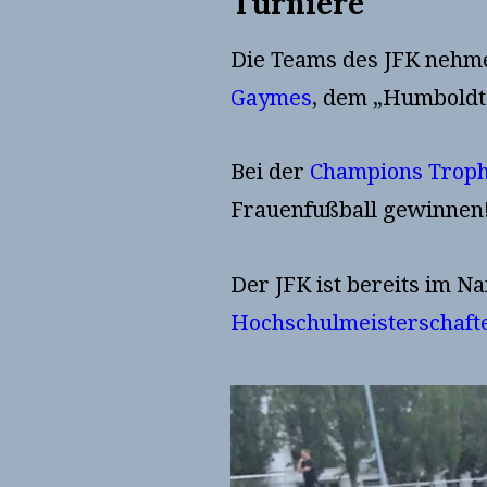
Turniere
Die Teams des JFK nehm
Gaymes
, dem „Humbold
Bei der
Champions Trop
Frauenfußball gewinnen
Der JFK ist bereits im 
Hochschulmeisterschaf