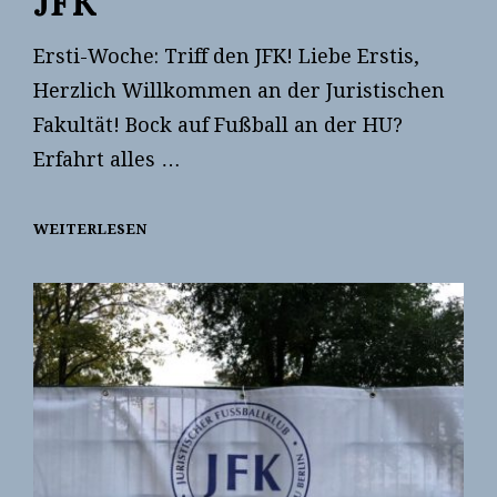
JFK
Ersti-Woche: Triff den JFK! Liebe Erstis,
Herzlich Willkommen an der Juristischen
Fakultät! Bock auf Fußball an der HU?
Erfahrt alles …
WEITERLESEN
ERSTI-
WOCHE
MIT
DEM
JFK