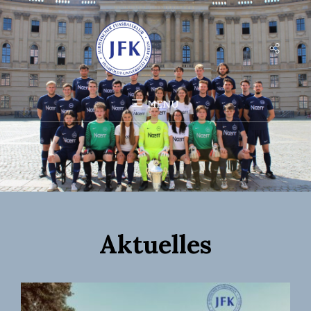
Social
Menu
MENU
Aktuelles