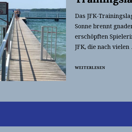
Das JFK-Trainingsla
Sonne brennt gnaden
erschöpften Spieler
JFK, die nach vielen
WEITERLESEN
TRAININGSL
2022