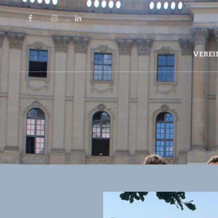
Facebook
Instagram
LinkedIn
VEREI