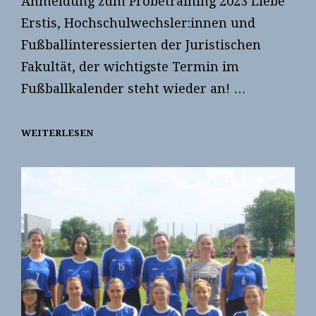
Anmeldung zum Probetraining 2023 Liebe
Erstis, Hochschulwechsler:innen und
Fußballinteressierten der Juristischen
Fakultät, der wichtigste Termin im
Fußballkalender steht wieder an! …
WEITERLESEN
PROBETRAININGS
2023