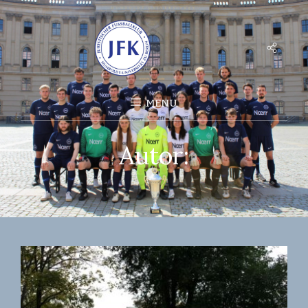
Social
Menu
MENU
Autor: