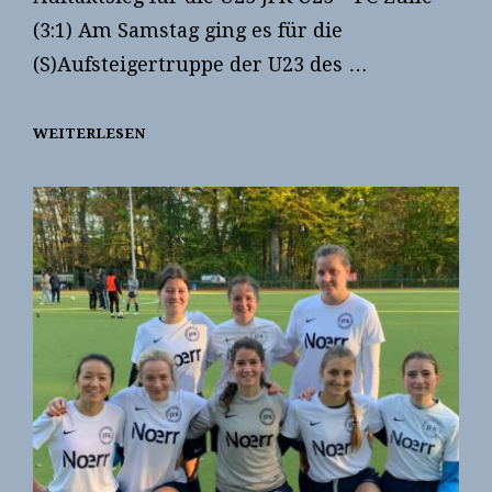
(3:1) Am Samstag ging es für die
(S)Aufsteigertruppe der U23 des …
WEITERLESEN
AUFTAKTSIEG
FÜR
DIE
U23