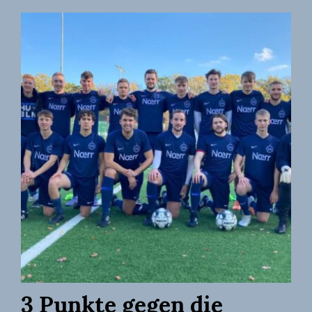
BEI
DEN
DHM
2023
3 Punkte gegen die