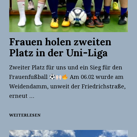
Frauen holen zweiten
Platz in der Uni-Liga
Zweiter Platz für uns und ein Sieg für den
Frauenfußball
Am 06.02 wurde am
Weidendamm, unweit der Friedrichstraße,
erneut …
WEITERLESEN
FRAUEN
HOLEN
ZWEITEN
PLATZ
IN