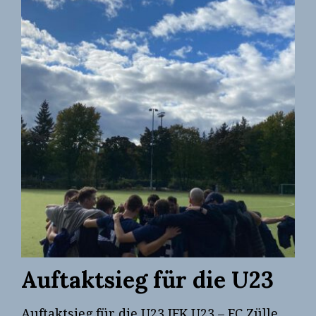
DER
UNI-
LIGA
Auftaktsieg für die U23
Auftaktsieg für die U23 JFK U23 – FC Zülle